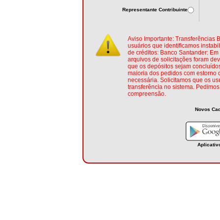
Representante Contribuinte
Aviso Importante: Transferências 
usuários que identificamos instab
de créditos: Banco Santander: Em 
arquivos de solicitações foram dev
que os depósitos sejam concluído
maioria dos pedidos com estorno 
necessária. Solicitamos que os us
transferência no sistema. Pedimo
compreensão.
Novos Cad
Aplicativ