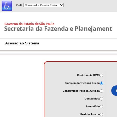
Perfil:
Acesso ao Sistema
Contribuinte ICMS
Consumidor Pessoa Física
Consumidor Pessoa Jurídica
Contabilista
Fazendário
Usuário Procon