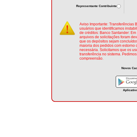
Representante Contribuinte
Aviso Importante: Transferências 
usuários que identificamos instab
de créditos: Banco Santander: Em 
arquivos de solicitações foram dev
que os depósitos sejam concluído
maioria dos pedidos com estorno 
necessária. Solicitamos que os us
transferência no sistema. Pedimo
compreensão.
Novos Cad
Aplicativ