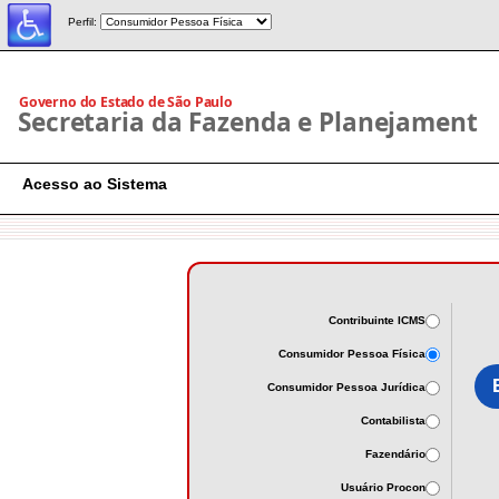
Perfil:
Acesso ao Sistema
Contribuinte ICMS
Consumidor Pessoa Física
Consumidor Pessoa Jurídica
Contabilista
Fazendário
Usuário Procon