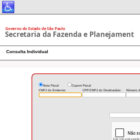
Consulta Individual
Nota Fiscal
Cupom Fiscal
CNPJ do Emitente:
CPF/CNPJ do Destinatário:
Número d